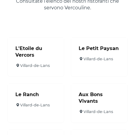
Consultate l’elenco dei nostri ristoranti che
servono Vercouline.
L'Etoile du
Le Petit Paysan
Vercors
Villard-de-Lans
Villard-de-Lans
Le Ranch
Aux Bons
Vivants
Villard-de-Lans
Villard-de-Lans