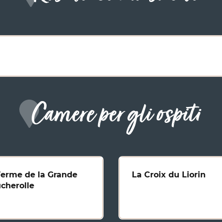
Camere per gli ospiti
Ferme de la Grande
La Croix du Liorin
cherolle