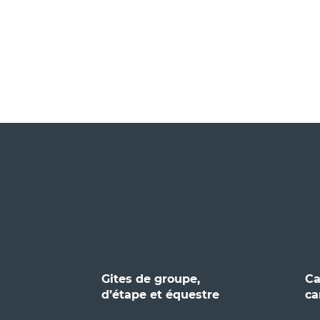
Gites de groupe,
Ca
d’étape et équestre
ca