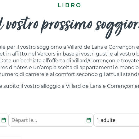
LIBRO
l vostro prossimo soggio
eale per il vostro soggiorno a Villard de Lans e Corrençon 
in affitto nel Vercors in base ai vostri gusti e al vostro 
Date un’occhiata all’offerta di Villard/Corrençon e trovate i
res d’hôtes e un’ampia scelta di appartamenti e monolocali
 numero di camere e al comfort secondo gli attuali standa
 subito il vostro alloggio a Villard de Lans e Corrençon e