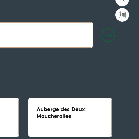
ZeCamp
Auberge des Deux
Moucherolles