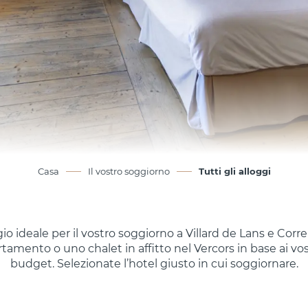
Casa
Il vostro soggiorno
Tutti gli alloggi
gio ideale per il vostro soggiorno a Villard de Lans e Cor
amento o uno chalet in affitto nel Vercors in base ai vost
budget. Selezionate l’hotel giusto in cui soggiornare.