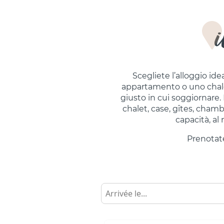
i
Scegliete l’alloggio id
appartamento o uno chalet 
giusto in cui soggiornare. 
chalet, case, gîtes, chamb
capacità, al
Prenotate