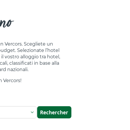
rno
en Vercors. Scegliete un
budget. Selezionate l’hotel
l vostro alloggio tra hotel,
, classificati in base alla
rd nazionali.
n Vercors!
Rechercher