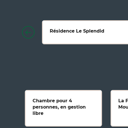
Résidence Le Splendid
Chambre pour 4
La 
personnes, en gestion
Mou
libre