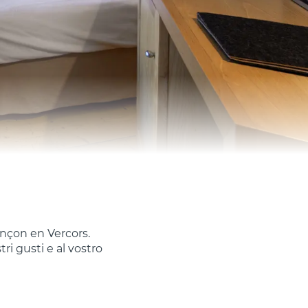
rençon en Vercors.
ri gusti e al vostro