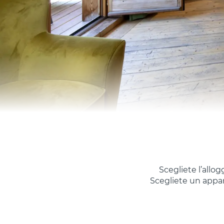
Scegliete l’allog
Scegliete un appart