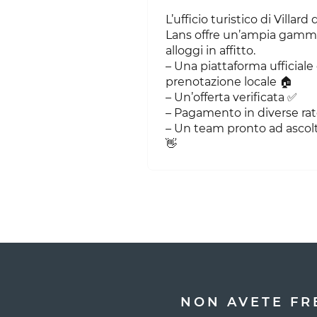
L’ufficio turistico di Villard 
Lans offre un’ampia gamm
alloggi in affitto.
– Una piattaforma ufficiale 
prenotazione locale 🏠
– Un’offerta verificata ✅
– Pagamento in diverse rat
– Un team pronto ad ascol
👋
NON AVETE FR