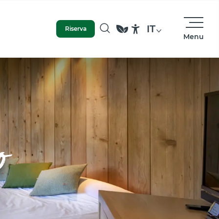
IT
Riserva
Menu
Ricerca
Accessibilité
o