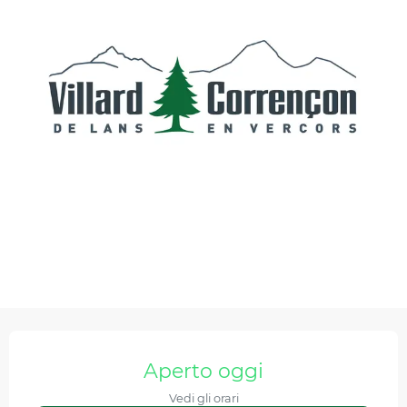
Orari e contatti
Aperto oggi
Vedi gli orari