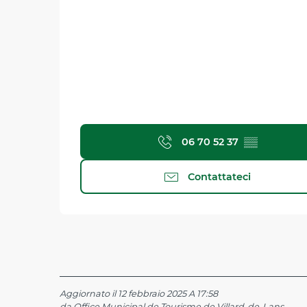
06 70 52 37
▒▒
Contattateci
Aggiornato il 12 febbraio 2025 A 17:58
da Office Municipal de Tourisme de Villard-de-Lans