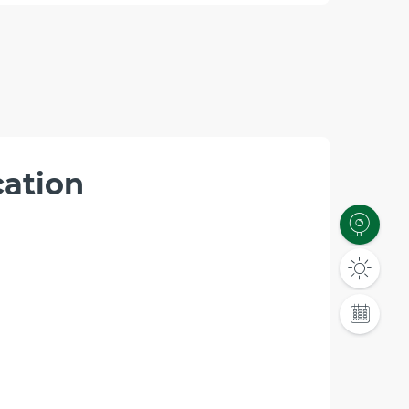
cation