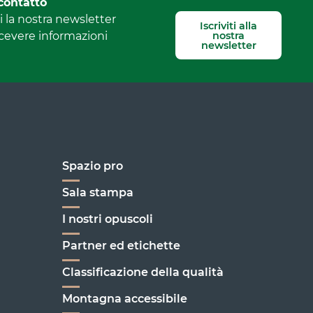
contatto
 la nostra newsletter
Iscriviti alla
nostra
icevere informazioni
newsletter
Spazio pro
Sala stampa
I nostri opuscoli
enoble
Partner ed etichette
Classificazione della qualità
Montagna accessibile