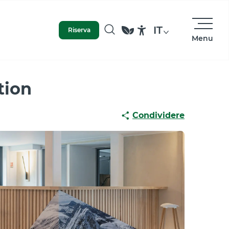
IT
Riserva
Menu
Ricerca
Accessibilité
tion
Condividere