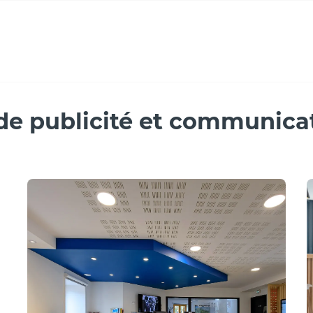
cation
 de publicité et communica