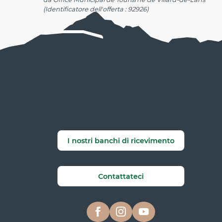
(Identificatore dell'offerta :
92926
)
I nostri banchi di ricevimento
Contattateci