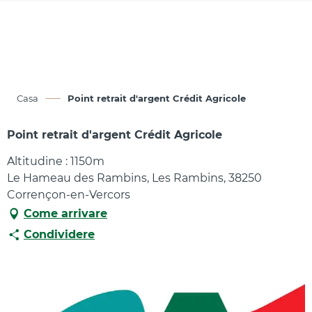
Aller
au
contenu
principal
Casa
Point retrait d'argent Crédit Agricole
Point retrait d'argent Crédit Agricole
Altitudine : 1150m
Le Hameau des Rambins, Les Rambins, 38250
Corrençon-en-Vercors
Come arrivare
Condividere