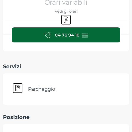
Orari variabili
Vedi gli orari
Parcheggio
04 76 94 10
▒▒
Servizi
Parcheggio
Posizione