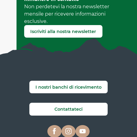
da Office de Tourisme de Corrençon en Vercors
Non perdetevi la nostra newsletter
(Identificatore dell'offerta :
5447021
)
mensile per ricevere informazioni
esclusive.
Segnala un errore
Iscriviti alla nostra newsletter
I nostri banchi di ricevimento
Contattateci