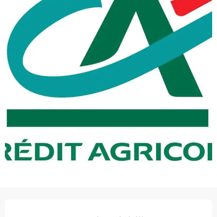
Orari e contatti