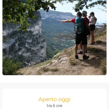
Orari e contatti
Aperto oggi
tra 6 ore