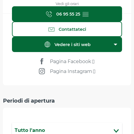
Vedi gli orari
06 95 55 25
▒▒
Contattateci
Vedere i siti web
Pagina Facebook
Pagina Instagram
Periodi di apertura
Tutto l'anno