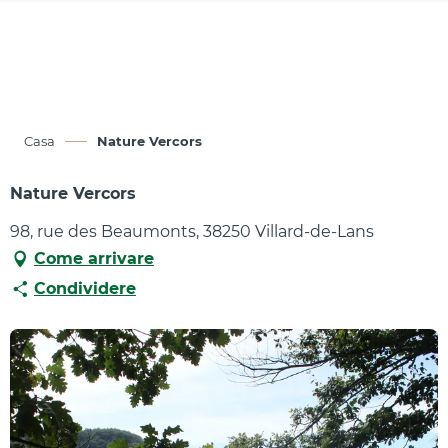
Aller
au
contenu
principal
Casa
Nature Vercors
Nature Vercors
98, rue des Beaumonts, 38250 Villard-de-Lans
Come arrivare
Condividere