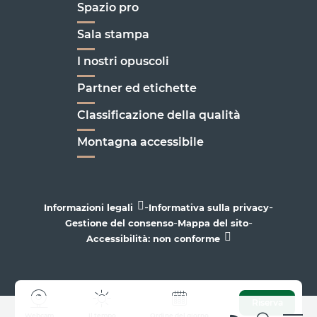
Spazio pro
Sala stampa
I nostri opuscoli
Partner ed etichette
Classificazione della qualità
Montagna accessibile
-
-
Informazioni legali
Informativa sulla privacy
-
-
Gestione del consenso
Mappa del sito
Accessibilità: non conforme
Riserva
Webcam
Il tempo
Ordine del giorno