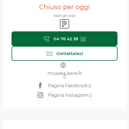
Orari e contatti
Chiuso per oggi
Vedi gli orari
Parcheggio
04 76 42 38
▒▒
Contattateci
musees.isere.fr
Pagina Facebook
Pagina Instagram