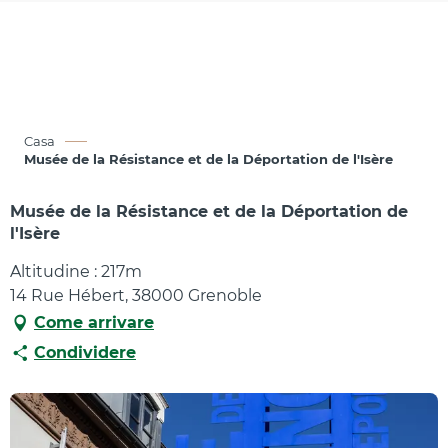
Aller
au
contenu
principal
Casa
Musée de la Résistance et de la Déportation de l'Isère
Musée de la Résistance et de la Déportation de
l'Isère
Altitudine : 217m
14 Rue Hébert, 38000 Grenoble
Come arrivare
Condividere