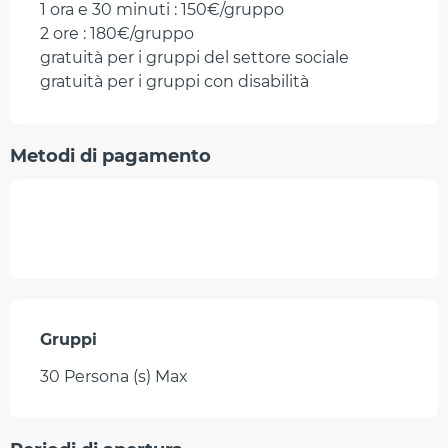
1 ora e 30 minuti : 150€/gruppo
2 ore : 180€/gruppo
gratuità per i gruppi del settore sociale
gratuità per i gruppi con disabilità
Metodi di pagamento
Gruppi
Gruppi
30 Persona (s) Max