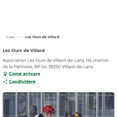
Aller
au
contenu
principal
Casa
Les Ours de Villard
Les Ours de Villard
Association Les Ours de Villard-de-Lans, 116 chemin
de la Patinoire, BP 54, 38250 Villard-de-Lans
Come arrivare
Condividere