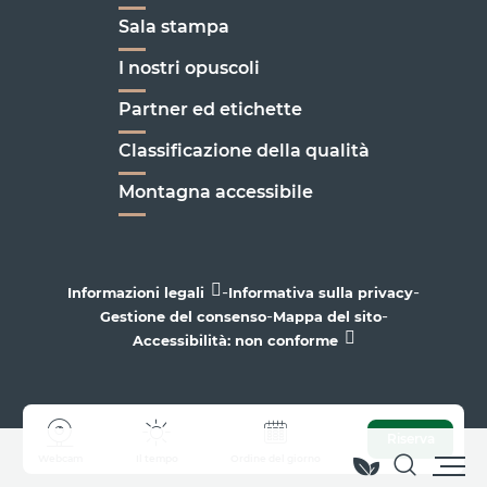
Sala stampa
I nostri opuscoli
Partner ed etichette
Classificazione della qualità
Montagna accessibile
-
-
Informazioni legali
Informativa sulla privacy
-
-
Gestione del consenso
Mappa del sito
Accessibilità: non conforme
Riserva
Webcam
Il tempo
Ordine del giorno