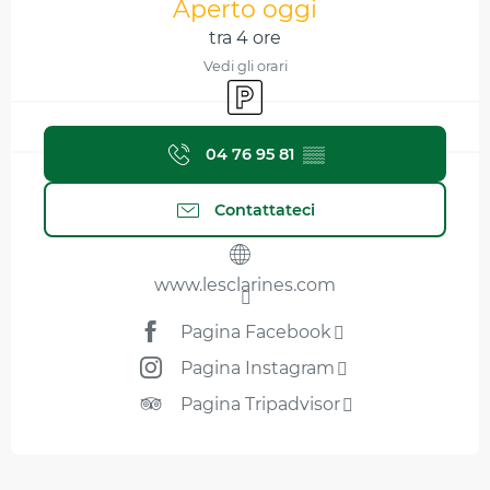
Aperto oggi
tra 4 ore
Vedi gli orari
Parcheggio
04 76 95 81
▒▒
Contattateci
www.lesclarines.com
Pagina Facebook
Pagina Instagram
Pagina Tripadvisor