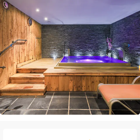
Orari e contatti