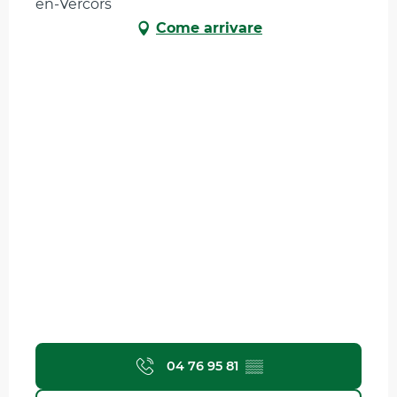
en-Vercors
Come arrivare
04 76 95 81
▒▒