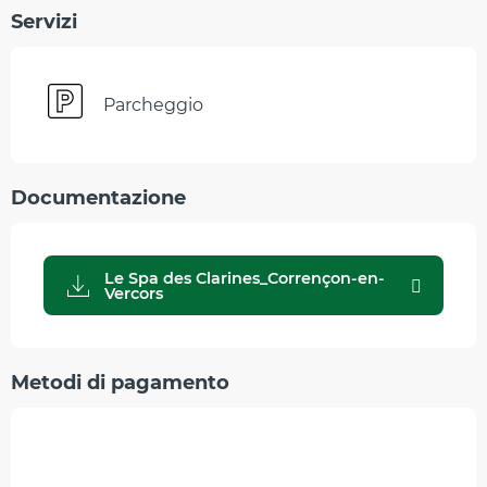
Servizi
Parcheggio
Documentazione
Le Spa des Clarines_Corrençon-en-
Vercors
Metodi di pagamento