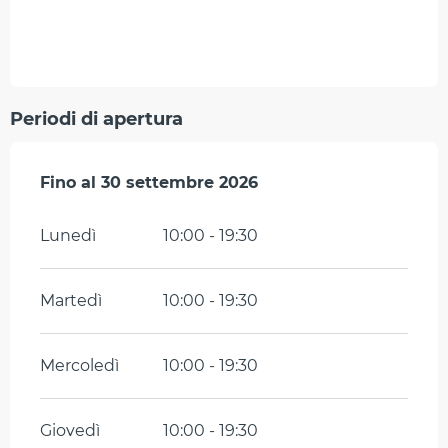
Periodi di apertura
Dal
Fino al
13 aprile 2026
30 settembre 2026
al
30 settembre 2026
Lunedì
10:00 - 19:30
Martedì
10:00 - 19:30
Mercoledì
10:00 - 19:30
Giovedì
10:00 - 19:30