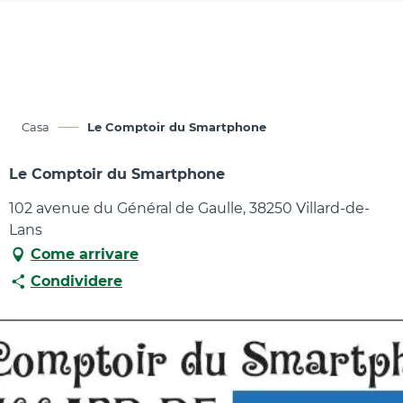
Aller
au
contenu
principal
Casa
Le Comptoir du Smartphone
Le Comptoir du Smartphone
102 avenue du Général de Gaulle, 38250 Villard-de-
Lans
Come arrivare
Condividere