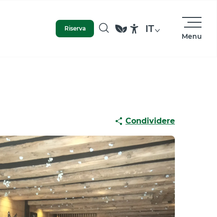
IT
Riserva
Menu
Ricerca
Accessibilité
Condividere