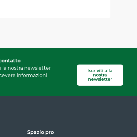
Segnala un errore
contatto
 la nostra newsletter
Iscriviti alla
nostra
icevere informazioni
newsletter
Spazio pro