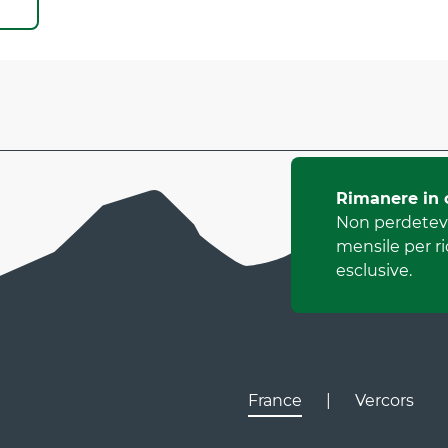
Rimanere in 
Non perdetevi
mensile per r
esclusive.
France
|
Vercors