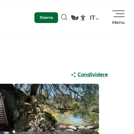
IT
Riserva
Menu
Ricerca
Accessibilité
Condividere