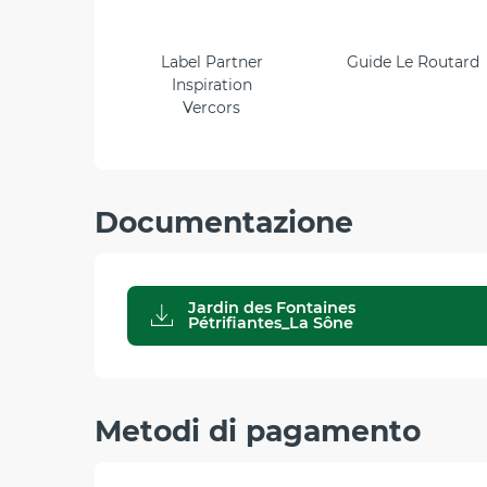
Label Partner
Guide Le Routard
Inspiration
Vercors
Documentazione
Jardin des Fontaines
Pétrifiantes_La Sône
Metodi di pagamento