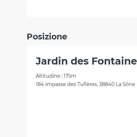
Posizione
Jardin des Fontaine
Altitudine : 175m
184 Impasse des Tufières, 38840 La Sône