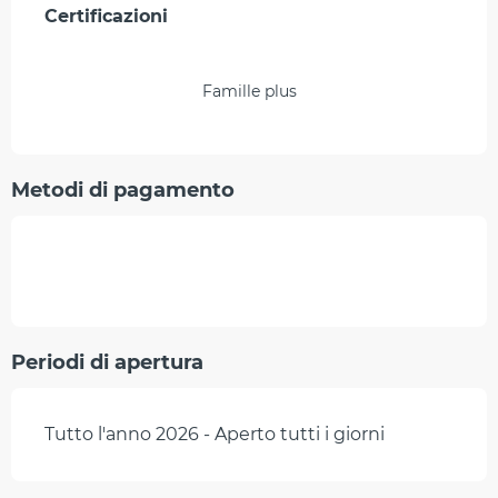
Offerte di prestazioni
Certificazioni
Certificazioni
Famille plus
Metodi di pagamento
Periodi di apertura
Tutto l'anno 2026 - Aperto tutti i giorni