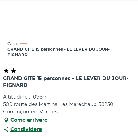
Aller
au
contenu
principal
Casa
GRAND GITE 15 personnes - LE LEVER DU JOUR-
PIGNARD
GRAND GITE 15 personnes - LE LEVER DU JOUR-
PIGNARD
Altitudine : 1096m
500 route des Martins, Les Maréchaux, 38250
Corrençon-en-Vercors
Come arrivare
Condividere