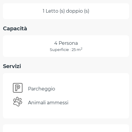
1 Letto (s) doppio (s)
Capacità
4 Persona
2
Superficie : 25 m
Servizi
Parcheggio
Animali ammessi