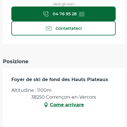
Vedi gli orari
04 76 95 28
▒▒
Contattateci
Posizione
Foyer de ski de fond des Hauts Plateaux
Altitudine : 1100m
38250 Corrençon-en-Vercors
Come arrivare