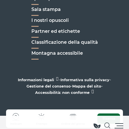
Sala stampa
I nostri opuscoli
Partner ed etichette
Classificazione della qualità
Montagna accessibile
-
-
Informazioni legali
Informativa sulla privacy
-
-
Gestione del consenso
Mappa del sito
Accessibilità: non conforme
Riserva
Webcam
Il tempo
Ordine del giorno