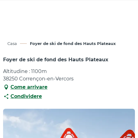
Aller
au
contenu
principal
Casa
Foyer de ski de fond des Hauts Plateaux
Foyer de ski de fond des Hauts Plateaux
Altitudine : 1100m
38250 Corrençon-en-Vercors
Come arrivare
Condividere