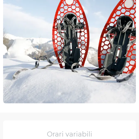
Orari e contatti
Orari variabili