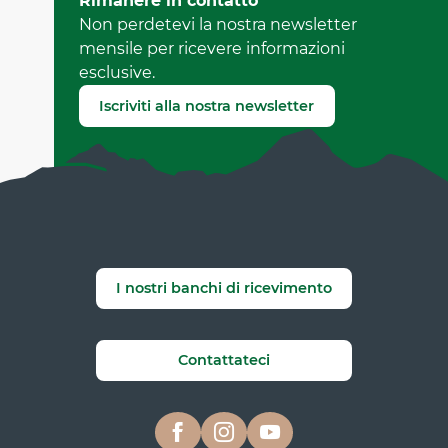
Rimanere in contatto
da Office de Tourisme de Corrençon en Vercors
Non perdetevi la nostra newsletter
(Identificatore dell'offerta :
6953472
)
mensile per ricevere informazioni
esclusive.
Segnala un errore
Iscriviti alla nostra newsletter
I nostri banchi di ricevimento
Contattateci