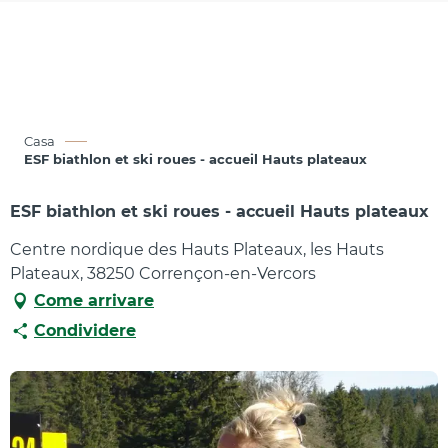
Aller
au
contenu
principal
Casa
ESF biathlon et ski roues - accueil Hauts plateaux
ESF biathlon et ski roues - accueil Hauts plateaux
Centre nordique des Hauts Plateaux, les Hauts
Plateaux, 38250 Corrençon-en-Vercors
Come arrivare
Condividere