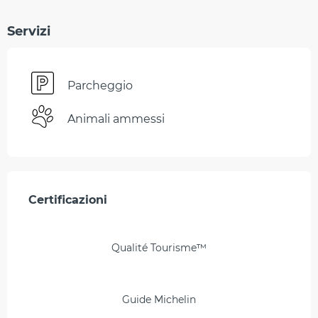
Servizi
Parcheggio
Animali ammessi
Offerte di prestazioni
Certificazioni
Certificazioni
Qualité Tourisme™
Guide Michelin