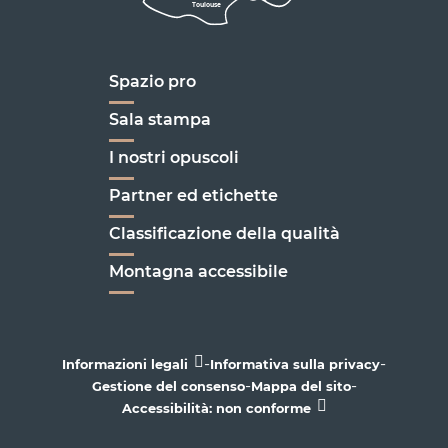
Toulouse
Marseille
Spazio pro
Sala stampa
I nostri opuscoli
Partner ed etichette
Classificazione della qualità
Montagna accessibile
-
-
Informazioni legali
Informativa sulla privacy
-
-
Gestione del consenso
Mappa del sito
Accessibilità: non conforme