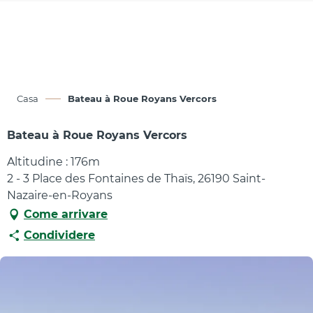
Aller
au
contenu
principal
Casa
Bateau à Roue Royans Vercors
Bateau à Roue Royans Vercors
Altitudine : 176m
2 - 3 Place des Fontaines de Thaïs, 26190 Saint-
Nazaire-en-Royans
Come arrivare
Condividere