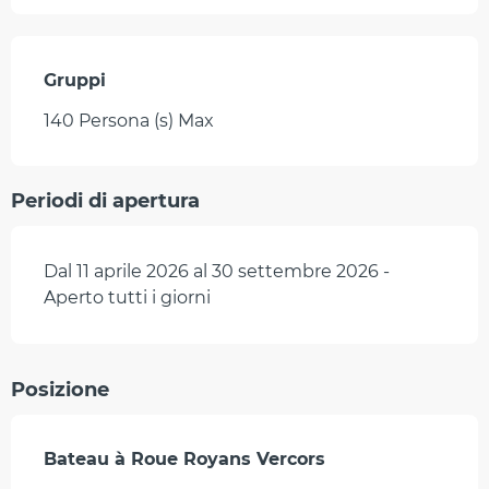
Gruppi
Gruppi
140 Persona (s) Max
Periodi di apertura
Dal 11 aprile 2026 al 30 settembre 2026 -
Aperto tutti i giorni
Posizione
Bateau à Roue Royans Vercors