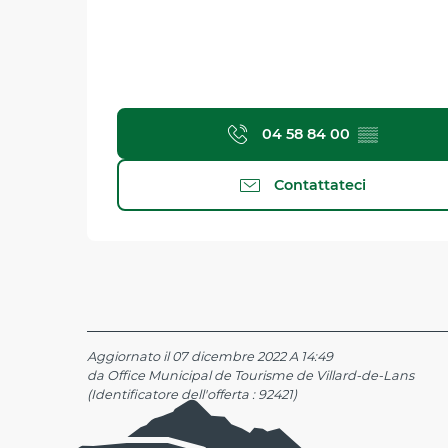
04 58 84 00
▒▒
Contattateci
Aggiornato il 07 dicembre 2022 A 14:49
da Office Municipal de Tourisme de Villard-de-Lans
(Identificatore dell'offerta :
92421
)