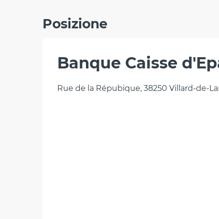
Posizione
Banque Caisse d'E
Rue de la Répubique, 38250 Villard-de-L