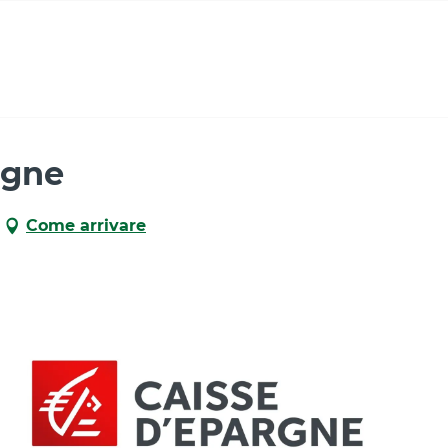
rgne
Come arrivare