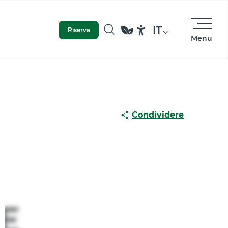
IT
Riserva
Menu
Ricerca
Accessibilité
Condividere