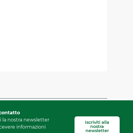
Segnala un errore
contatto
 la nostra newsletter
Iscriviti alla
nostra
icevere informazioni
newsletter