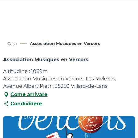
Aller
au
contenu
principal
Casa
Association Musiques en Vercors
Association Musiques en Vercors
Altitudine : 1069m
Association Musiques en Vercors, Les Mélèzes,
Avenue Albert Pietri, 38250 Villard-de-Lans
Come arrivare
Condividere