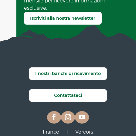
mensile per ricevere informazioni
esclusive.
Segnala un errore
Iscriviti alla nostra newsletter
I nostri banchi di ricevimento
Contattateci
France
|
Vercors