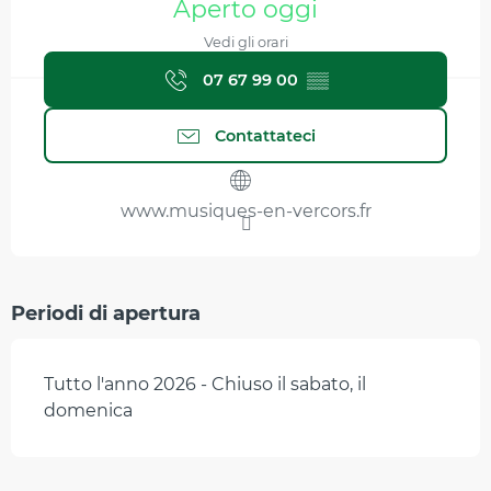
Aperto oggi
Vedi gli orari
07 67 99 00
▒▒
Contattateci
www.musiques-en-vercors.fr
Periodi di apertura
Tutto l'anno 2026 - Chiuso il sabato, il
domenica