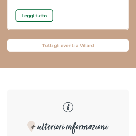
Leggi tutto
Tutti gli eventi a Villard
+ ulteriori informazioni