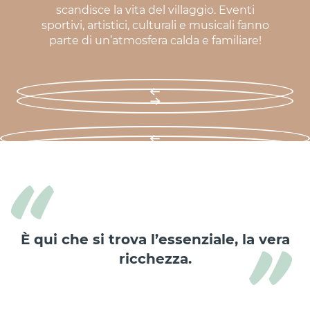
scandisce la vita del villaggio. Eventi
sportivi, artistici, culturali e musicali fanno
parte di un’atmosfera calda e familiare!
È qui che si trova l’essenziale, la vera
ricchezza.