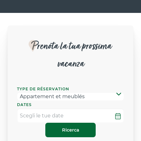
Prenota la tua prossima
vacanza
TYPE DE RÉSERVATION
DATES
Ricerca