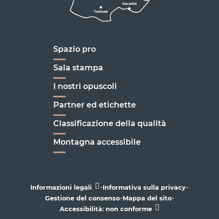
Marseille
Toulouse
Marseille
Spazio pro
Sala stampa
I nostri opuscoli
Partner ed etichette
Classificazione della qualità
Montagna accessibile
-
-
Informazioni legali
Informativa sulla privacy
-
-
Gestione del consenso
Mappa del sito
Accessibilità: non conforme