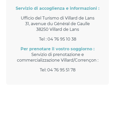
Servizio di accoglienza e informazioni :
Ufficio del Turismo di Villard de Lans
31, avenue du Général de Gaulle
38250 Villard de Lans
Tel : 04 76 95 10 38
Per prenotare il vostro soggiorno :
Servizio di prenotazione e
commercializzazione Villard/Corrençon :
Tel: 04 76 95 51 78
Office Municipal de Tourisme de Villard
Service réservations Villard de Lans -
de Lans
Corrençon en Vercors
Leggi tutto
Leggi tutto