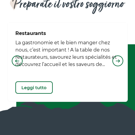
Preparate il vostro soggiorno
Restaurants
La gastronomie et le bien manger chez
nous, c’est important ! A la table de nos
Rimanere in contatto
restaurateurs, savourez leurs spécialités et
Non perdetevi la nostra newsletter
découvrez l’accueil et les saveurs de...
mensile per ricevere informazioni
esclusive.
Leggi tutto
Iscriviti alla nostra newsletter