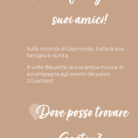
suoi amici!
Sulla rotonda di Geymonds, tutta la sua
famiglia è riunita.
A volte Bleuette, la sua amica mucca, lo
accompagna agli eventi del parco
J.Guichard.
Dove posso trovare