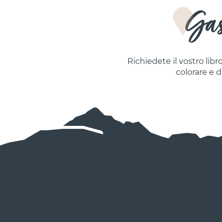
Gast
Richiedete il vostro libro
colorare e d