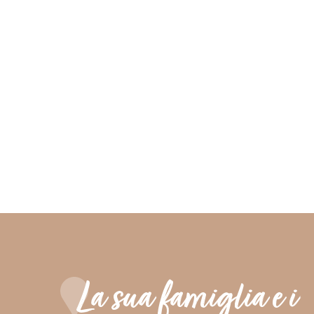
La sua famiglia e i