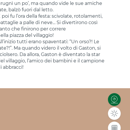
rugnì un po’, ma quando vide le sue amiche
ate, balzò fuori dal letto.
 poi fu l’ora della festa: scivolate, rotolamenti,
attaglie a palle di neve… Si divertirono così
anto che finirono per correre
ella piazza del villaggio!
ll’inizio tutti erano spaventati: “Un orso?! Le
ate?!”. Ma quando videro il volto di Gaston, si
ciolsero. Da allora, Gaston è diventato la star
el villaggio, l’amico dei bambini e il campione
i abbracci!